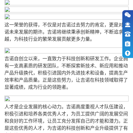
这一荣誉的获得，不仅是对吉诺过去努力的肯定，更是对吉
诺未来发展的期许。吉诺将继续秉承创新精神，不断追求卓
越，为科技行业的繁荣发展贡献更多力量。
吉诺自创立以来，一直致力于科技创新和研发工作。企业拥
有一支高素质的研发团队，不断探索新技术、新应用和推动
产品升级换代，积极引进国内外先进技术和设备，提高生产
效率和产品质量。正是这些努力，让吉诺在科技领域取得了
显著成绩，成为行业的领跑者。
人才是企业发展的核心动力。吉诺高度重视人才队伍建设，
积极引进和培养各类优秀人才，为员工提供广阔的发展空间
和良好的工作环境，让员工充分发挥自己的才能和潜力。正
是这些优秀的人才，为吉诺的科技创新和产业升级提供了有