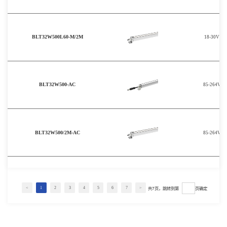
BLT32W500L60-M/2M
18-30V
BLT32W500-AC
85-264V
BLT32W500/2M-AC
85-264V
共7页，跳转到第
页
确定
<
1
2
3
4
5
6
7
>