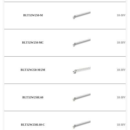
BLT32W250-M
18-30V
BLT32W250-MC
18-30V
BLT32W250-M/2M
18-30V
BLT32W250L60
18-30V
BLT32W250L60-C
18-30V