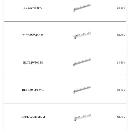
BLT32W500-C
18-30V
BLT32W500/2M
18-30V
BLT32W500-M
18-30V
BLT32W500-MC
18-30V
BLT32W500-M/2M
18-30V