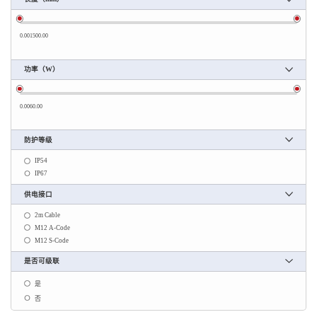
0.00
1500.00
功率（W）
0.00
60.00
防护等级
IP54
IP67
供电接口
2m Cable
M12 A-Code
M12 S-Code
是否可级联
是
否