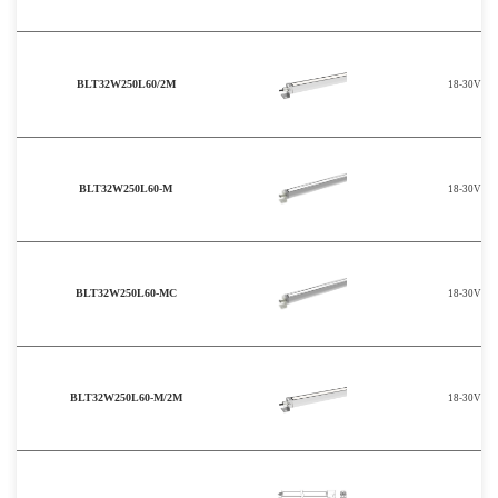
BLT32W250L60/2M
18-30V
BLT32W250L60-M
18-30V
BLT32W250L60-MC
18-30V
BLT32W250L60-M/2M
18-30V