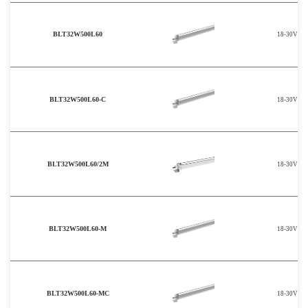
BLT32W500L60
18-30V
BLT32W500L60-C
18-30V
BLT32W500L60/2M
18-30V
BLT32W500L60-M
18-30V
BLT32W500L60-MC
18-30V