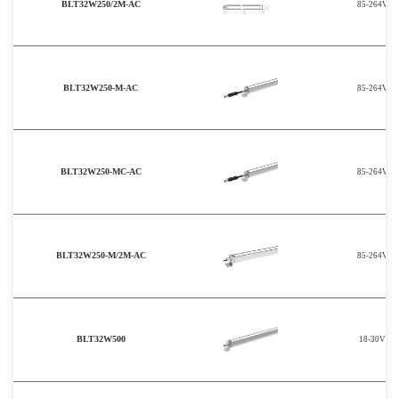
BLT32W250/2M-AC
85-264V
BLT32W250-M-AC
85-264V
BLT32W250-MC-AC
85-264V
BLT32W250-M/2M-AC
85-264V
BLT32W500
18-30V