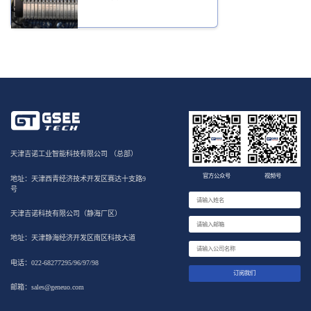
天津吉诺工业智能科技有限公司 （总部）
官方公众号
视频号
地址：天津西青经济技术开发区赛达十支路9
号
天津吉诺科技有限公司（静海厂区）
地址：天津静海经济开发区南区科技大道
电话：022-68277295/96/97/98
订阅我们
邮箱：sales@geneuo.com