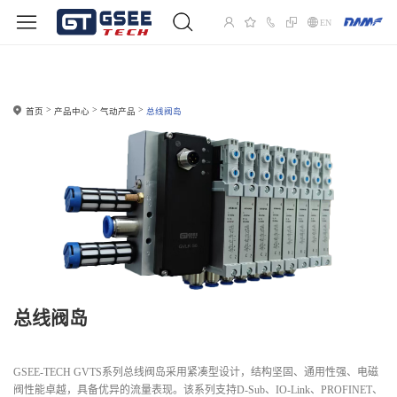
EN
首页
产品中心
气动产品
总线阀岛
总线阀岛
GSEE-TECH GVTS系列总线阀岛采用紧凑型设计，结构坚固、通用性强、电磁
阀性能卓越，具备优异的流量表现。该系列支持D-Sub、IO-Link、PROFINET、