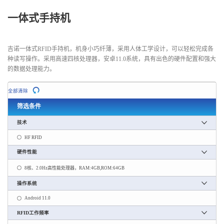
一体式手持机
吉诺一体式RFID手持机，机身小巧纤薄，采用人体工学设计，可以轻松完成各
种读写操作。采用高速四核处理器，安卓11.0系统，具有出色的硬件配置和强大
的数据处理能力。
全部清除
筛选条件
技术
HF RFID
硬件性能
8核、2.0Hz高性能处理器，RAM:4GB,ROM:64GB
操作系统
Android 11.0
RFID工作频率