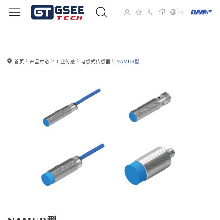
EN
首页
产品中心
工业传感
电感式传感器
NAMUR型